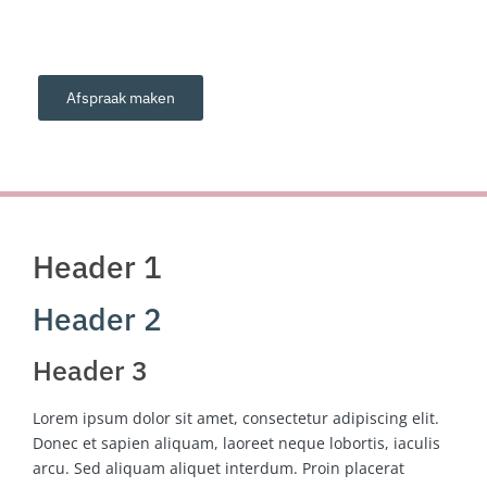
Voor huidverbetering
Afspraak maken
Header 1
Header 2
Header 3
Lorem ipsum dolor sit amet, consectetur adipiscing elit.
Donec et sapien aliquam, laoreet neque lobortis, iaculis
arcu. Sed aliquam aliquet interdum. Proin placerat