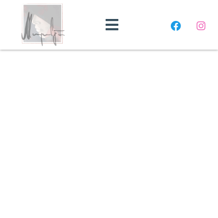
Beautysalon
Marjolijn