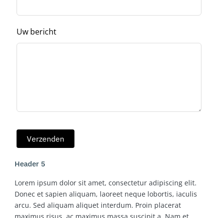
Uw bericht
Verzenden
Header 5
Lorem ipsum dolor sit amet, consectetur adipiscing elit.
Donec et sapien aliquam, laoreet neque lobortis, iaculis
arcu. Sed aliquam aliquet interdum. Proin placerat
maximus risus, ac maximus massa suscipit a. Nam et